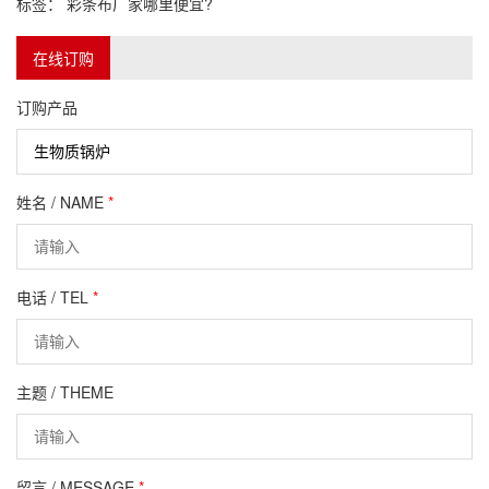
标签：
彩条布厂家哪里便宜?
在线订购
订购产品
姓名 / NAME
*
电话 / TEL
*
主题 / THEME
留言 / MESSAGE
*