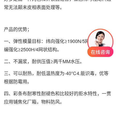
常无法颠末皮相表面处理等。
产品的优势；
一、弹性模量目标：纬向强化≥1900N/5网状结构纬
编强化≥2500H/4网状结构。
二、不漏浆，耐供压值≥两千MM水压。
三、可以耐热，耐低温热度为-40℃4.能识毒，优等
根据防霉用。
四、
彩条布
耐寒性耐褪色和比较好的拒水特性，一贯
应用铺焦化厂箱，物料防风。