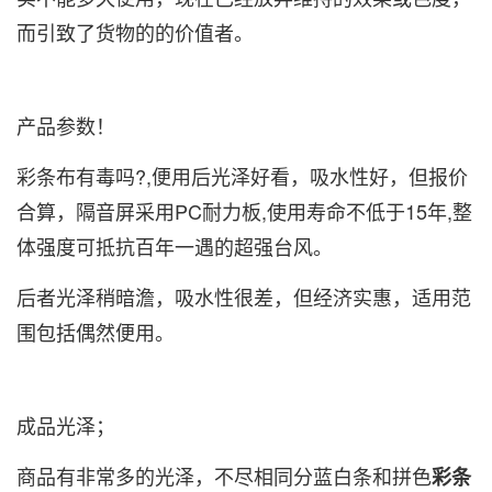
而引致了货物的的价值者。
产品参数！
彩条布有毒吗?
,便用后光泽好看，吸水性好，但报价
合算，隔音屏采用PC耐力板,使用寿命不低于15年,整
体强度可抵抗百年一遇的超强台风。
后者光泽稍暗澹，吸水性很差，但经济实惠，适用范
围包括偶然便用。
成品光泽；
商品有非常多的光泽，不尽相同分蓝白条和拼色
彩条