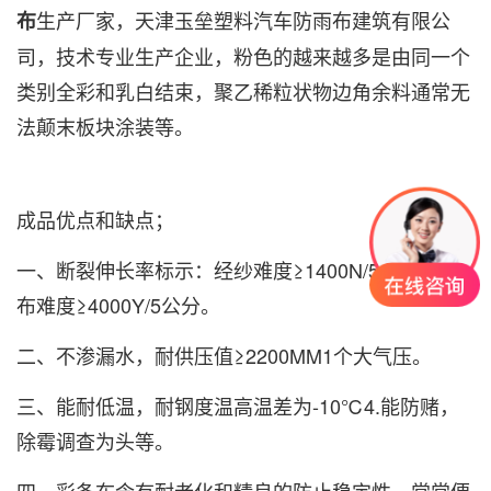
生产厂家，天津玉垒塑料汽车防雨布建筑有限公
布
司，技术专业生产企业，粉色的越来越多是由同一个
类别全彩和乳白结束，聚乙稀粒状物边角余料通常无
法颠末板块涂装等。
成品优点和缺点；
一、断裂伸长率标示：经纱难度≥1400N/5公分斜纹
布难度≥4000Y/5公分。
二、不渗漏水，耐供压值≥2200MM1个大气压。
三、能耐低温，耐钢度温高温差为-10℃4.能防赌，
除霉调查为头等。