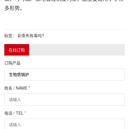
多形势。
标签：
彩条布有毒吗?
在线订购
订购产品
姓名 / NAME
*
电话 / TEL
*