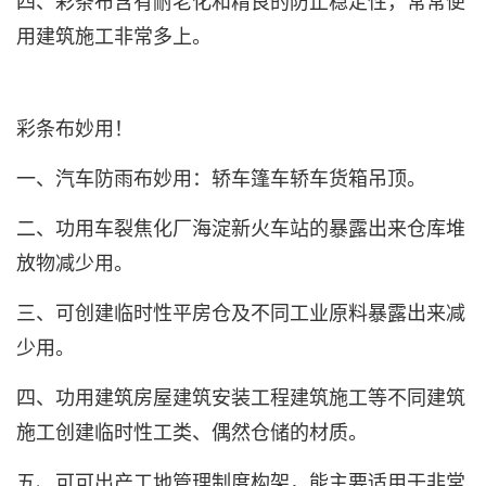
四、
彩条布
含有耐老化和精良的防止稳定性，常常便
用建筑施工非常多上。
彩条布
妙用！
一、汽车防雨布妙用：轿车篷车轿车货箱吊顶。
二、功用车裂焦化厂海淀新火车站的暴露出来仓库堆
放物减少用。
三、可创建临时性平房仓及不同工业原料暴露出来减
少用。
四、功用建筑房屋建筑安装工程建筑施工等不同建筑
施工创建临时性工类、偶然仓储的材质。
五、可可出产工地管理制度构架，能主要适用于非常