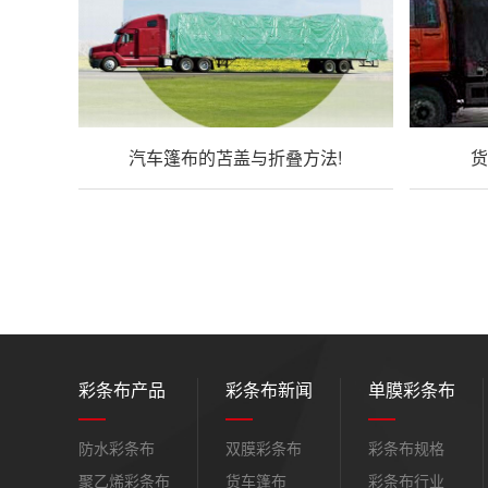
汽车篷布的苫盖与折叠方法!
彩条布产品
彩条布新闻
单膜彩条布
防水彩条布
双膜彩条布
彩条布规格
聚乙烯彩条布
货车篷布
彩条布行业