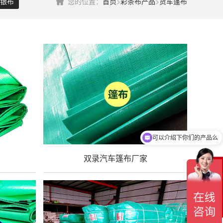
银布
您的位置：
首页
>
彩条布产品
>
货车篷布
可以介绍下你们的产品么
你们是怎么收费的呢
双录汽车篷布厂家
在
线
客
服