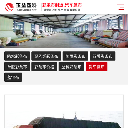
防水彩条布
聚乙烯彩条布
防雨彩条布
双膜彩条布
单膜彩条布
彩条布价格
塑料彩条布
货车篷布
蓝银布