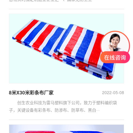
8米X30米彩条布厂家
2022-05-08
创生农业科技为雷马塑料旗下公司，致力于塑料编织袋
子，关键设备有彩条布、防渗布、防草布、黑白···