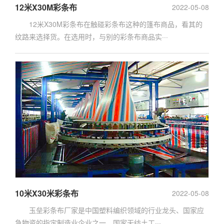
12米X30M彩条布
2022-05-08
12米X30M彩条布在触碰彩条布这种的篷布商品，看其的
纹路来选择货。在选用时，与别的彩条布商品实···
10米X30米彩条布
2022-05-08
玉垒彩条布厂家是中国塑料编织领域的行业龙头、国家应
急物资的指定制造业企业之一、国家无纺土工···