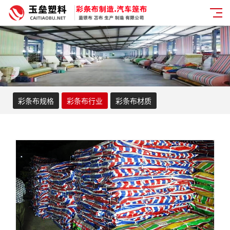
彩条布规格
彩条布行业
彩条布材质