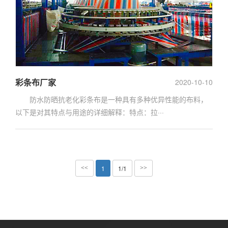
彩条布厂家
2020-10-10
防水防晒抗老化彩条布是一种具有多种优异性能的布料，
以下是对其特点与用途的详细解释：特点：拉···
1
1/1
<<
>>