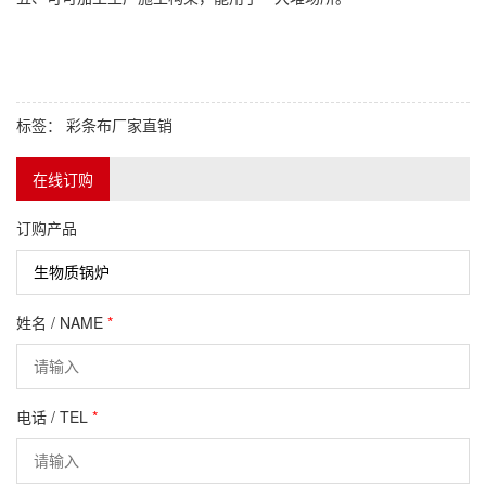
标签：
彩条布厂家直销
在线订购
订购产品
姓名 / NAME
*
电话 / TEL
*