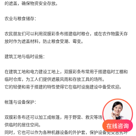
的遮盖，确保物资安全存放。
农业与粮食储存：
农民朋友们可以利用
双膜彩条布
搭建临时粮仓，或在农作物露天存
放时作为遮盖材料，防止粮食受潮、霉变。
建筑工地与临时设施：
在建筑工地和电力建设工地上，
双膜彩条布
常用于搭建临时工棚和
临时仓库，为工人们提供遮蔽风雨和存放工具的场所。
它的轻便和易于搭建的特性使得它在临时设施建设中备受欢迎。
帐篷与设备保护：
双膜
彩条布
还可以加工成帐篷，用于野营、救灾等场合，为人们提
供临时的居住空间。
同时，它也可以作为各种机器设备的外护套，保护设备免受恶劣环