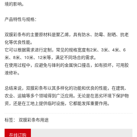
境的影响。
产品特性与规格：
双膜
彩条布
的主要原材料是聚乙烯，具有防水、防霉、耐晒、抗老
化等优良性能。
它可以根据需求进行定制，常见的规格宽度有2米、3米、4米、6
米、8米、10米、12米等，满足不同场合的需求。
在使用过程中，应避免与锋利的金属快口撞击，如有损坏，可用胶
液修补。
总结来说，双膜
彩条布
以其多样化的功能和优良的性能，在建筑、
农业、运输等多个领域得到广泛应用。无论是在恶劣环境下保护物
资，还是在工地上提供临时设施，它都能发挥重要作用。
标签：
双膜彩条布用途
在线订购