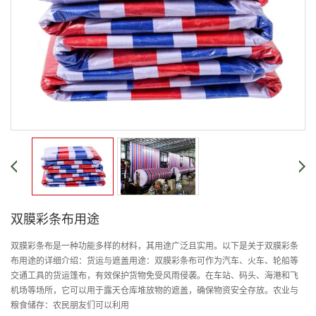
双膜彩条布用途
双膜彩条布是一种功能多样的材料，其用途广泛且实用。以下是关于双膜彩条
布用途的详细介绍：货运与遮盖用途：双膜彩条布可作为汽车、火车、轮船等
交通工具的货运篷布，有效保护货物免受风雨侵袭。在车站、码头、海港和飞
机场等场所，它可以用于露天仓库堆放物的遮盖，确保物资安全存放。农业与
粮食储存：农民朋友们可以利用