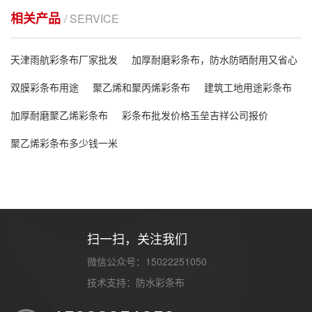
相关产品
/ SERVICE
天津雨航彩条布厂家批发
加厚耐磨彩条布，防水防晒耐用又省心
双膜彩条布用途
聚乙烯和聚丙烯彩条布
建筑工地用途彩条布
加厚耐磨聚乙烯彩条布
彩条布批发价格玉垒吉祥公司报价
聚乙烯彩条布多少钱一米
扫一扫，关注我们
微信公众号：15022251050
技术支持：
防水彩条布