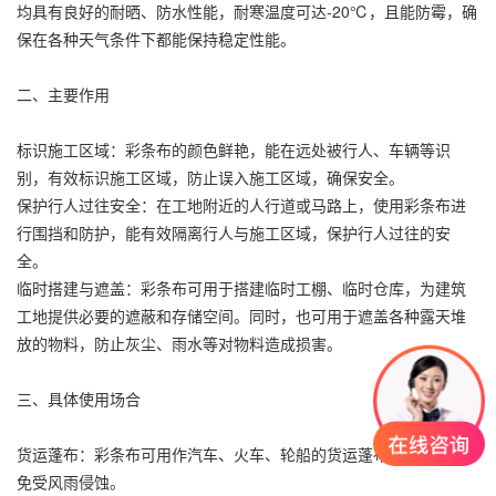
均具有良好的耐晒、防水性能，耐寒温度可达-20℃，且能防霉，确
保在各种天气条件下都能保持稳定性能。
二、主要作用
标识施工区域：彩条布的颜色鲜艳，能在远处被行人、车辆等识
别，有效标识施工区域，防止误入施工区域，确保安全。
保护行人过往安全：在工地附近的人行道或马路上，使用彩条布进
行围挡和防护，能有效隔离行人与施工区域，保护行人过往的安
全。
临时搭建与遮盖：彩条布可用于搭建临时工棚、临时仓库，为建筑
工地提供必要的遮蔽和存储空间。同时，也可用于遮盖各种露天堆
放的物料，防止灰尘、雨水等对物料造成损害。
三、具体使用场合
货运蓬布：彩条布可用作汽车、火车、轮船的货运蓬布，保护货物
免受风雨侵蚀。