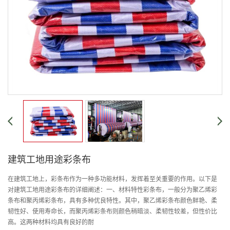
建筑工地用途彩条布
在建筑工地上，彩条布作为一种多功能材料，发挥着至关重要的作用。以下是
对建筑工地用途彩条布的详细阐述：一、材料特性彩条布，一般分为聚乙烯彩
条布和聚丙烯彩条布，具有多种优良特性。其中，聚乙烯彩条布颜色鲜艳、柔
韧性好、使用寿命长，而聚丙烯彩条布则颜色稍暗淡、柔韧性较差，但性价比
高。这两种材料均具有良好的耐