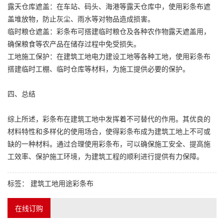
露天仓库遮盖：在车站、码头、海港等露天仓库中，使用彩条布遮
盖堆放物，防止灰尘、雨水等对物品造成损害。
临时粮仓遮盖：彩条布可搭建临时粮仓及各种农作物露天遮盖用，
确保粮食等农产品在储存过程中免受损失。
工地施工保护：在建筑工地电力建设工地等各种工地，使用彩条布
搭建临时工棚、临时仓库等材料，为施工提供必要的保护。
四、总结
综上所述，彩条布在建筑工地中发挥着不可替代的作用。其优良的
材料特性和多样化的使用场合，使得彩条布成为建筑工地上不可或
缺的一种材料。通过合理使用彩条布，可以确保施工安全、提高施
工效率、保护施工环境，为建筑工程的顺利进行提供有力保障。
标签：
建筑工地用途彩条布
在线订购