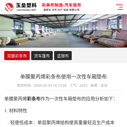
双膜彩条布
货车篷布
蓝银布
单膜聚丙烯彩条布使用一次性车厢垫布
发布时间：2025-04-03 16:13:28
人气：2432
来源：本站
单膜聚丙烯
彩条布
作为一次性车厢垫布的应用分析如下：
1. 材料特性
- 轻便低成本：单层聚丙烯结构使其重量轻且生产成本