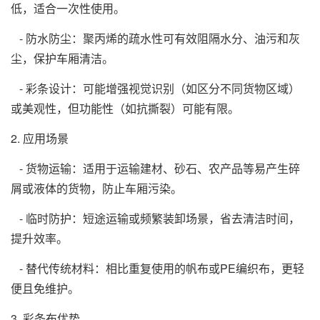
低，适合一次性使用。
- 防水防尘：聚丙烯的疏水性可有效阻隔水分、油污和灰
尘，保护车厢清洁。
- 彩条设计：可能增强视觉识别（如区分不同货物区域）
或美观性，但功能性（如抗撕裂）可能有限。
2. 应用场景
- 货物运输：适用于运输建材、砂石、农产品等易产生碎
屑或液体的货物，防止车厢污染。
- 临时防护：短途运输或频繁装卸场景，省去清洁时间，
提升效率。
- 替代传统材料：相比重复使用的帆布或PE编织布，更轻
便且免维护。
3.
彩条布
优势