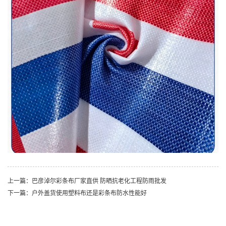
上一篇：​巴彦淖尔彩条布厂家直供 防晒抗老化工程防雨批发
下一篇：户外盖货使用塑料布还是彩条布防水性能好