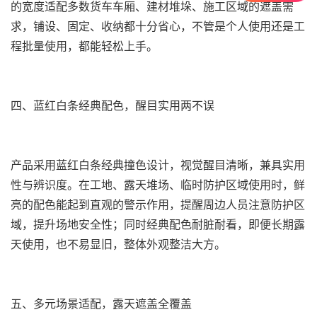
的宽度适配多数货车车厢、建材堆垛、施工区域的遮盖需
求，铺设、固定、收纳都十分省心，不管是个人使用还是工
程批量使用，都能轻松上手。
四、蓝红白条经典配色，醒目实用两不误
产品采用蓝红白条经典撞色设计，视觉醒目清晰，兼具实用
性与辨识度。在工地、露天堆场、临时防护区域使用时，鲜
亮的配色能起到直观的警示作用，提醒周边人员注意防护区
域，提升场地安全性；同时经典配色耐脏耐看，即便长期露
天使用，也不易显旧，整体外观整洁大方。
五、多元场景适配，露天遮盖全覆盖