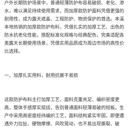
户外长期防护场景中，普通轻薄防护布容易破损、老化、渗
水，难以满足持续使用需求，而加厚款防护面料凭借更强的
耐用性，成为露天遮盖、工程防护、物资保护的首选。本溪
本地热销的加厚款防护布料，凭借扎实的加厚工艺、出色的
防水抗老化性能，搭配标准化规格与经典配色，完美适配各
类露天长期使用场景，凭借实用品质成为周边市场的高性价
比选择。
一、加厚扎实用料，耐用抗撕不易损
这款防护布料主打加厚工艺，面料克重充足、编织密度更
高，整体手感厚实挺括，告别普通面料轻薄易破的短板。生
产中采用高密度经纬编织工艺，面料结构紧实牢固，即便遭
遇外力拉扯、硬物摩擦、风吹晃动，也不易出现撕裂、破