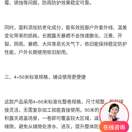
霉、锈蚀等问题，防雨防护效果稳定可靠。
同时，面料添加抗老化成分，能有效抵御户外紫外线、温差
变化带来的损耗，长期露天暴晒不会快速脆化、泛黄、开
裂，阴雨、暴晒、大风等恶劣天气下，依旧能保持稳定防护
性能，户外长期使用依旧耐用。
三、4×50米标准规格，铺设使用更便捷
这款产品采用4×50米标准化整卷规格，尺寸规整、裁剪拼
接灵活，无需复杂加工就能直接使用。50米的长度适配大面
积露天遮盖场景，一卷即可覆盖较大区域，减少多幅拼接的
缝隙，避免从缝隙处渗水、进灰，提升整体防护效果；4米