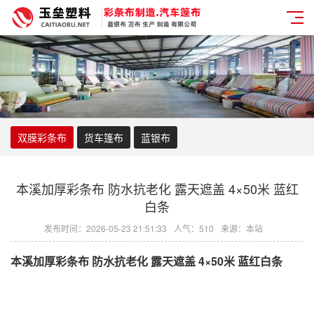
双膜彩条布
货车篷布
蓝银布
本溪加厚彩条布 防水抗老化 露天遮盖 4×50米 蓝红
白条
发布时间：2026-05-23 21:51:33
人气：510
来源：本站
本溪加厚
彩条布
防水抗老化 露天遮盖 4×50米 蓝红白条