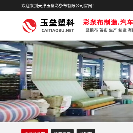
欢迎来到天津玉垒彩条布有限公司官网！