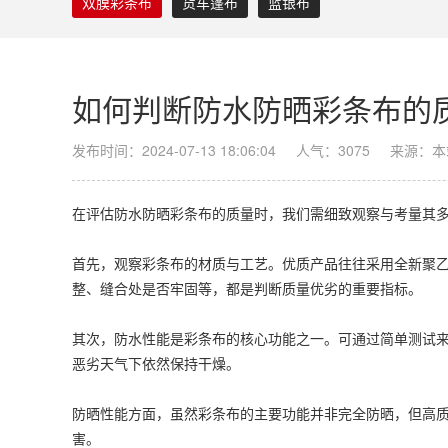
双膜彩条布
货车篷布
蓝银布
如何判断防水防晒彩条布的
发布时间：2024-07-13 18:06:04
人气：3075
来源：本
在评估防水防晒
彩条布
的质量时，我们需细致观察与考量其
首先，观察
彩条布
的材质与工艺。优质产品往往采用全新聚
整、缝合处是否牢固等，都是判断质量优劣的重要指标。
其次，防水性能是
彩条布
的核心功能之一。可通过简单测试
恶劣天气下依然保持干燥。
防晒性能方面，虽然
彩条布
的主要功能并非完全防晒，但高
害。