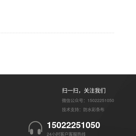
扫一扫，关注我们
微信公众号：15022251050
技术支持：
防水彩条布
15022251050
24小时客户客服热线