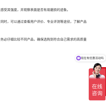
以感受其强度，并观察表面是否有易磨损的迹象。
。同时，可以通过查看用户评价、专业评测等途径，了解产品
请务必仔细比较不同产品，确保选购到符合自己需求的高质量
现在有优惠活动吗
可以介绍下你们的产品么
在
线
客
服