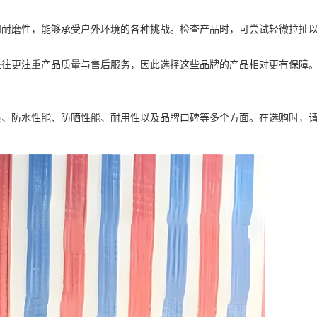
和耐磨性，能够承受户外环境的各种挑战。检查产品时，可尝试轻微拉扯
往往更注重产品质量与售后服务，因此选择这些品牌的产品相对更有保障
质、防水性能、防晒性能、耐用性以及品牌口碑等多个方面。在选购时，