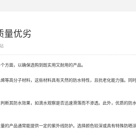
质量优劣
站
多个方面，以确保选购到既实用又耐用的产品。
乙烯等高分子材料，这些材料具有天然的防水特性，且抗老化能力强。同
来判断其防水效果，如滴水观察是否迅速滑落而不渗透。此外，优质的防
质量的产品通常能提供一定的紫外线防护。选择颜色较深或具有特殊防晒