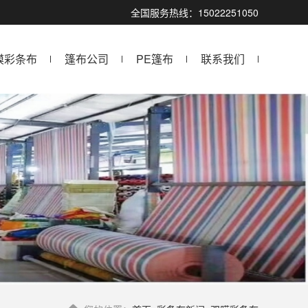
全国服务热线：15022251050
膜彩条布
篷布公司
PE篷布
联系我们