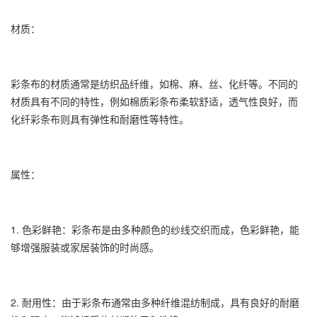
材质：
彩条布
的材质通常是纺织品纤维，如棉、麻、丝、化纤等。不同的
材质具有不同的特性，例如棉质
彩条布
柔软舒适，透气性良好，而
化纤彩条布则具有弹性和耐磨性等特性。
属性：
1. 色彩鲜艳：彩条布是由多种颜色的纱线交织而成，色彩鲜艳，能
够增强服装或家居装饰的时尚感。
2. 耐用性：由于彩条布通常由多种纤维混纺制成，具有良好的耐磨