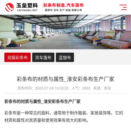
双膜彩条布
货车篷布
蓝银布
彩条布的材质与属性_淮安彩条布生产厂家
发布时间：2023-07-26 14:33:20
人气：2663
来源：本站
彩条布
的材质与属性_淮安
彩条布
生产厂家
彩条布
是一种常见的面料，通常用于制作服装、家居装饰等。它的
材质和属性对其质量和使用效果有很大的影响。