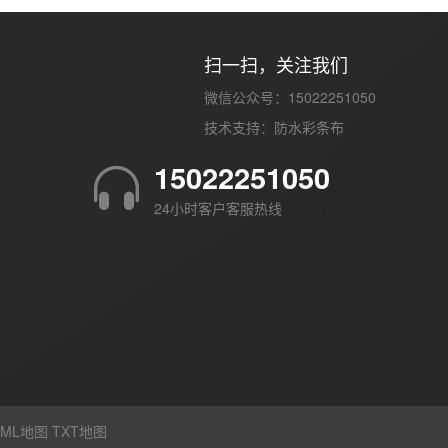
扫一扫，关注我们
微信公众号：15022251050
技术支持：
防水彩条布
15022251050
24小时客户客服热线
XML地图
TXT地图