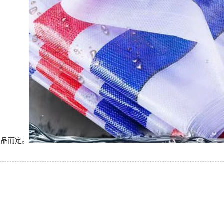
产品而定。