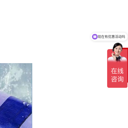
现在有优惠活动吗
在
线
客
服