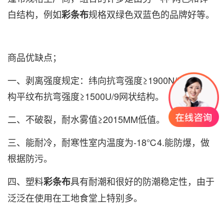
白结构，例如
规格双绿色双蓝色的品牌好等。
彩条布
商品优缺点；
一、剥离强度规定：纬向抗弯强度≥1900N/5网状结
构平纹布抗弯强度≥1500U/9网状结构。
二、不破裂，耐水雾值≥2015MM低值。
三、能耐冷，耐寒性室内温度为-18℃4.能防爆，做
根据防污。
四、塑料
具有耐潮和很好的防潮稳定性，由于
彩条布
泛泛在使用在工地食堂上特别多。