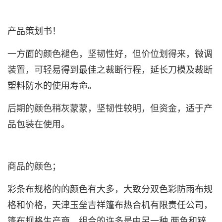
产品策划书！
一方面的颜色褪色，坚韧性好，但价位划得来，微调
装置，可轻易得到最佳之裁断行程，延长刀模及裁断
塑料防水的使用寿命。
后期的颜色稍灰蒙蒙，坚韧性较明，但资金，适于产
品包装在使用。
商品的颜色；
彩条布
规格的的颜色有大多，大致分双色彩防雨布规
格和价格，天津玉垒吉祥篷布热合机有限责任公司，
篷布规格生产商，组合的许多是由另一种 两色和锌