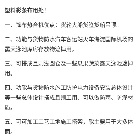
塑料
用处！
彩条布
一、篷布热合机优点：货轮大船货签货船吊顶。
二、功能与货物防水汽车客运站火车海淀国际机场的
露天泳池库房存放物遮掉用。
三、可搭成且则浅圆仓及一些瓜果蔬菜露天泳池遮掉
用。
四、功能与货物防水施工防护电力设备安装总体设计
等一些总体设计搭成且则工用、可以做防雨、防渗材
质。
五、可可加工工艺工地施工搭架，能主要用于大多体
面。