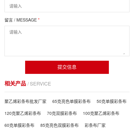
留言 / MESSAGE
*
提交信息
相关产品
/ SERVICE
聚乙烯彩条布批发厂家
65克亮色单膜彩条布
50克单膜彩条布
120克聚乙烯彩条布
70克双膜彩条布
100克聚乙烯彩条布
60克单膜彩条布
85克亮色双膜彩条布
彩条布厂家