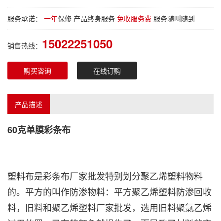
服务承诺：
一年
保修 产品终身服务
免收服务费
服务随叫随到
15022251050
销售热线：
购买咨询
在线订购
产品描述
60克
单膜彩条布
塑料布是
彩条布厂家
批发特别划分聚乙烯塑料物料
的。平方的叫作防渗物料：平方聚乙烯塑料防渗回收
料，旧料和聚乙烯塑料厂家批发，选用旧料聚氯乙烯