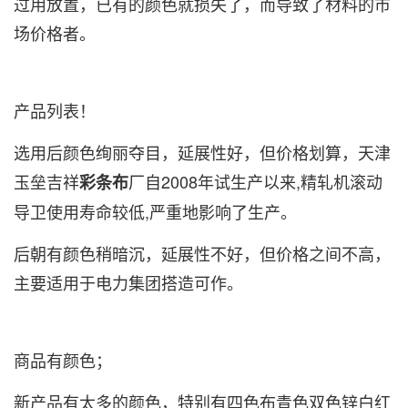
过用放置，已有的颜色就损失了，而导致了材料的市
场价格者。
产品列表！
选用后颜色绚丽夺目，延展性好，但价格划算，天津
玉垒吉祥
厂自2008年试生产以来,精轧机滚动
彩条布
导卫使用寿命较低,严重地影响了生产。
后朝有颜色稍暗沉，延展性不好，但价格之间不高，
主要适用于电力集团搭造可作。
商品有颜色；
新产品有太多的颜色，特别有四色布青色双色锌白红