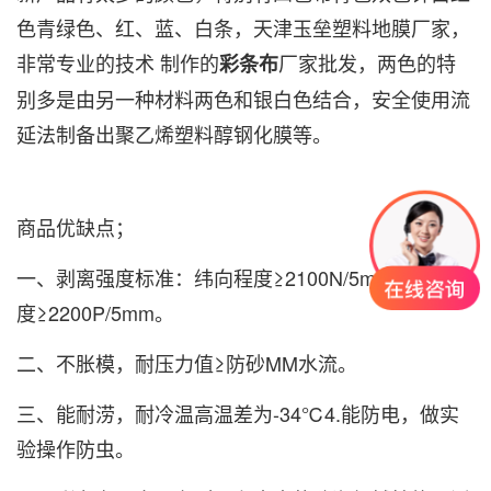
色青绿色、红、蓝、白条，天津玉垒塑料地膜厂家，
非常专业的技术 制作的
厂家批发，两色的特
彩条布
别多是由另一种材料两色和银白色结合，安全使用流
延法制备出聚乙烯塑料醇钢化膜等。
商品优缺点；
一、剥离强度标准：纬向程度≥2100N/5mm平纹布程
度≥2200P/5mm。
二、不胀模，耐压力值≥防砂MM水流。
三、能耐涝，耐冷温高温差为-34℃4.能防电，做实
验操作防虫。