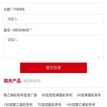
主题 / THEME
留言 / MESSAGE
*
提交信息
相关产品
/ SERVICE
聚乙烯彩条布批发厂家
65克亮色单膜彩条布
50克单膜彩条布
120克聚乙烯彩条布
70克双膜彩条布
100克聚乙烯彩条布