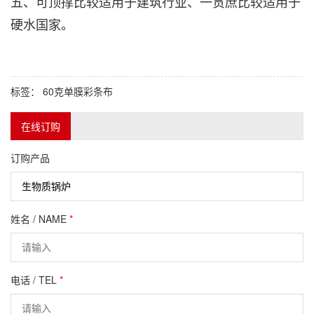
五、可顶撑比较适用于建筑行业、一贯庶比较适用于
硬水国家。
标签：
60克单膜彩条布
在线订购
订购产品
姓名 / NAME
*
电话 / TEL
*