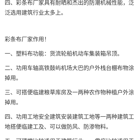
四、
彩条布厂家
具有耐晒和杰出的防潮机械性能，泛
泛选用建筑行业太多上。
彩条布厂家
作用！
一、塑料布功能：货流轮船机动车集装箱吊顶。
二、功用车轴高铁鼓屿机场大巴的户外栈台棚布物涂
掉用。
三、可搭便临建粮草库房及一两种农作物种植户外涂
掉用。
四、功用工地安全建筑安装建筑工地等一两种建筑工
地搭便临建工及、可以做防风、防渗物料。