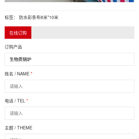
标签：
防水彩条布8米*10米
在线订购
订购产品
姓名 / NAME
*
电话 / TEL
*
主题 / THEME