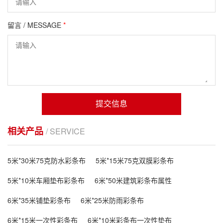
留言 / MESSAGE
*
提交信息
相关产品
/ SERVICE
5米*30米75克防水彩条布
5米*15米75克双膜彩条布
5米*10米车厢垫布彩条布
6米*50米建筑彩条布属性
6米*35米铺垫彩条布
6米*25米防雨彩条布
6米*15米一次性彩条布
6米*10米彩条布一次性垫布