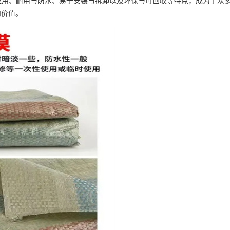
能应用、耐用与防水、易于安装与拆卸以及环保与可回收等特点，成为了众
和价值。