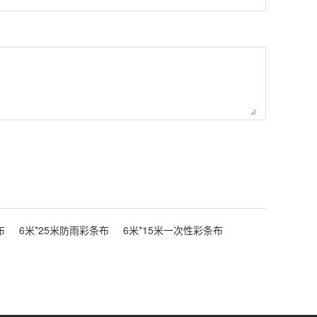
布
6米*25米防雨彩条布
6米*15米一次性彩条布