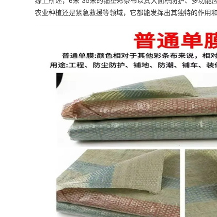
综上所述，6米*35米的铺垫彩条布以其大面积防护、多功
农业种植还是紧急救援等领域，它都能发挥出其独特的作用