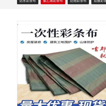
防水彩条布
聚乙烯彩条布
防雨彩条布
双膜彩