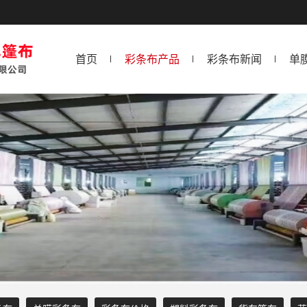
首页
彩条布产品
彩条布新闻
单