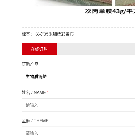
标签：
6米*35米铺垫彩条布
在线订购
订购产品
姓名 / NAME
*
主题 / THEME