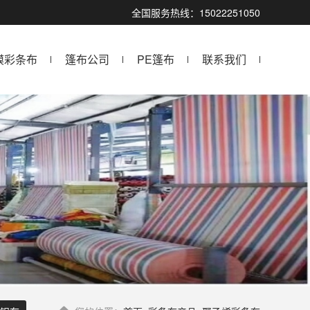
全国服务热线：15022251050
膜彩条布
篷布公司
PE篷布
联系我们