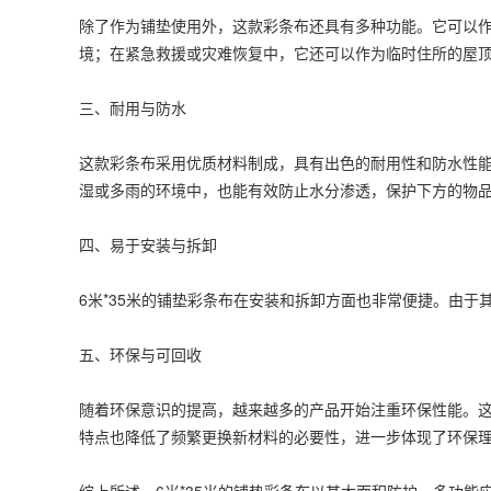
除了作为铺垫使用外，这款
彩条布
还具有多种功能。它可以
境；在紧急救援或灾难恢复中，它还可以作为临时住所的屋
三、耐用与防水
这款
彩条布
采用优质材料制成，具有出色的耐用性和防水性
湿或多雨的环境中，也能有效防止水分渗透，保护下方的物
四、易于安装与拆卸
6米*35米的铺垫彩条布在安装和拆卸方面也非常便捷。由
五、环保与可回收
随着环保意识的提高，越来越多的产品开始注重环保性能。
特点也降低了频繁更换新材料的必要性，进一步体现了环保