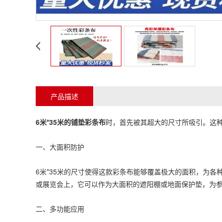
产品描述
6米*35米的铺垫
彩条布
时，首先被其超大的尺寸所吸引。这
一、大面积防护
6米*35米的尺寸使得这款
彩条布
能够覆盖极大的面积，为各
或展览会上，它可以作为大面积的遮阳棚或地面保护垫，为
二、多功能应用