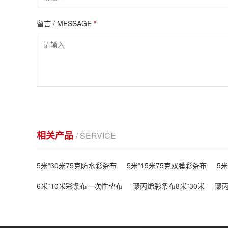
留言 / MESSAGE
*
相关产品
/ SERVICE
5米*30米75克防水彩条布
5米*15米75克双膜彩条布
5
6米*10米彩条布一次性垫布
聚丙烯彩条布8米*30米
聚丙