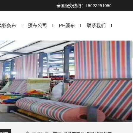
全国服务热线：15022251050
膜彩条布
篷布公司
PE篷布
联系我们