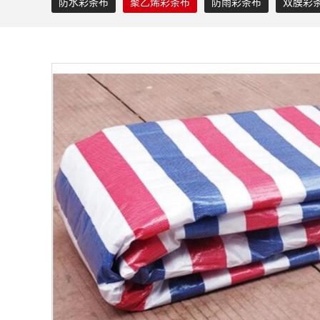
防水彩条布
聚乙烯彩条布
防雨彩条布
双膜彩