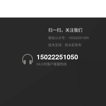
扫一扫，关注我们
微信公众号：15022251050
技术支持：
防水彩条布
15022251050
24小时客户客服热线