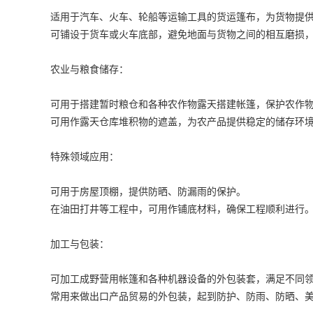
适用于汽车、火车、轮船等运输工具的货运篷布，为货物提
可铺设于货车或火车底部，避免地面与货物之间的相互磨损
农业与粮食储存：
可用于搭建暂时粮仓和各种农作物露天搭建帐篷，保护农作
可用作露天仓库堆积物的遮盖，为农产品提供稳定的储存环
特殊领域应用：
可用于房屋顶棚，提供防晒、防漏雨的保护。
在油田打井等工程中，可用作铺底材料，确保工程顺利进行
加工与包装：
可加工成野营用帐篷和各种机器设备的外包装套，满足不同
常用来做出口产品贸易的外包装，起到防护、防雨、防晒、