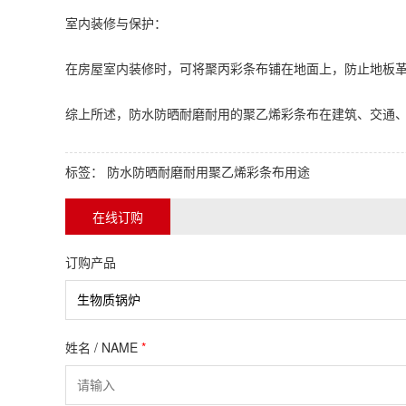
室内装修与保护：
在房屋室内装修时，可将聚丙
彩条布
铺在地面上，防止地板
综上所述，防水防晒耐磨耐用的
聚乙烯彩条布
在建筑、交通
标签：
防水防晒耐磨耐用聚乙烯彩条布用途
在线订购
订购产品
姓名 / NAME
*