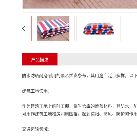
产品描述
防水防晒耐磨耐用的
聚乙烯彩条布
，其用途广泛且多样。以
建筑工地使用：
作为建筑工地上临时工棚、临时仓库的遮盖材料，其防水、
可用作建筑工地楼房四周围挡，起到遮阳、防风、防护的作
交通运输领域：