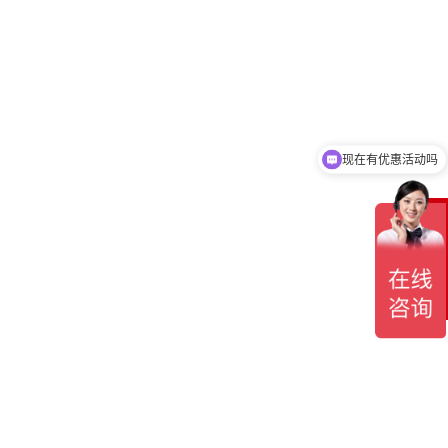
现在有优惠活动吗
可以介绍下你们的产品么
在
线
客
服