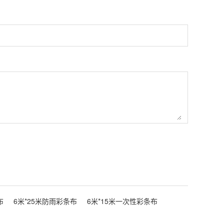
布
6米*25米防雨彩条布
6米*15米一次性彩条布