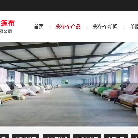
首页
彩条布产品
彩条布新闻
单