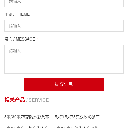
主题 / THEME
留言 / MESSAGE
*
提交信息
相关产品
/ SERVICE
5米*30米75克防水彩条布
5米*15米75克双膜彩条布