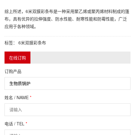
综上所述，6米
双膜彩条布
是一种采用聚乙烯或聚丙烯材料制成的篷
布，具有优异的拉伸强度、防水性能、耐寒性能和防霉性能，广泛
应用于各种领域。
标签：
6米双膜彩条布
在线订购
订购产品
姓名 / NAME
*
电话 / TEL
*