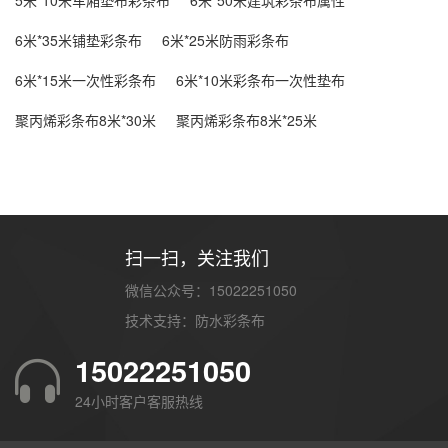
5米*10米车厢垫布彩条布
6米*50米建筑彩条布属性
6米*35米铺垫彩条布
6米*25米防雨彩条布
6米*15米一次性彩条布
6米*10米彩条布一次性垫布
聚丙烯彩条布8米*30米
聚丙烯彩条布8米*25米
扫一扫，关注我们
微信公众号：15022251050
技术支持：
防水彩条布
15022251050
24小时客户客服热线