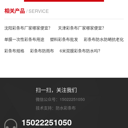
相关产品
/ SERVICE
沈阳彩条布厂家哪家便宜？
天津彩条布厂家哪家便宜？
单膜一次性彩条布用途
塑料彩条布批发
彩条布防水防嗮抗老化
彩条布规格
彩条布防雨布
6米双膜彩条布防水吗?
扫一扫，关注我们
微信公众号：15022251050
技术支持：
防水彩条布
15022251050