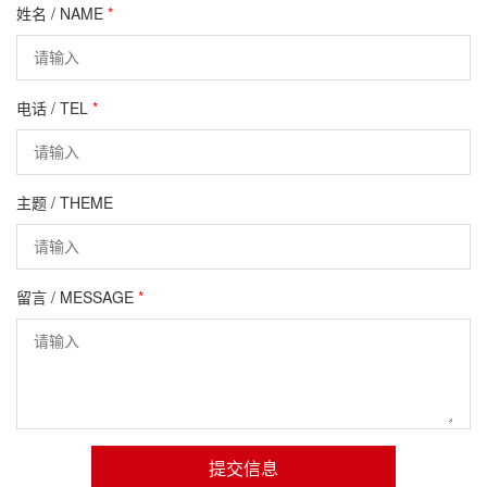
姓名 / NAME
*
电话 / TEL
*
主题 / THEME
留言 / MESSAGE
*
提交信息