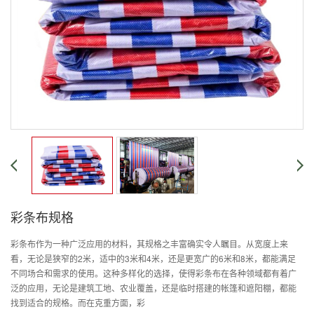
彩条布规格
彩条布作为一种广泛应用的材料，其规格之丰富确实令人瞩目。从宽度上来
看，无论是狭窄的2米，适中的3米和4米，还是更宽广的6米和8米，都能满足
不同场合和需求的使用。这种多样化的选择，使得彩条布在各种领域都有着广
泛的应用，无论是建筑工地、农业覆盖，还是临时搭建的帐篷和遮阳棚，都能
找到适合的规格。而在克重方面，彩