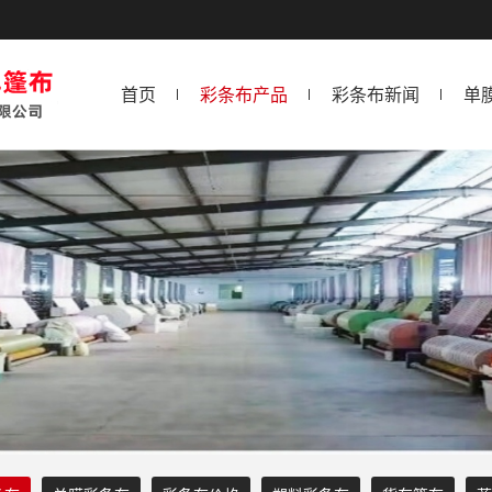
首页
彩条布产品
彩条布新闻
单