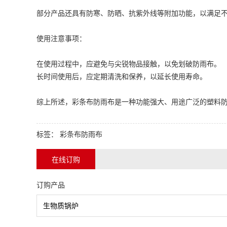
部分产品还具有防寒、防晒、抗紫外线等附加功能，以满足
使用注意事项：
在使用过程中，应避免与尖锐物品接触，以免划破防雨布。
长时间使用后，应定期清洗和保养，以延长使用寿命。
综上所述，
彩条布
防雨布是一种功能强大、用途广泛的塑料
标签：
彩条布防雨布
在线订购
订购产品