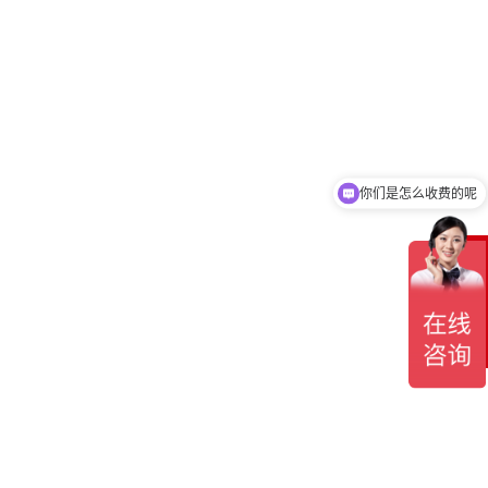
你们是怎么收费的呢
现在有优惠活动吗
在
线
客
服