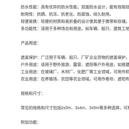
防水性能：具有优异的防水性能，双面防水设计，能有效阻
耐用性：抗晒、抗冻、抗老化、防腐蚀，经久耐用。
轻便易携：轻便的材质和易折叠的设计使其便于携带和存储
多功能性：适用于多种场合和用途，如车辆、船只、建筑工
产品用途：
遮盖保护：广泛用于车辆、船只、厂矿企业货物的遮盖保护
户外用途：适用于野外旅游、露营、遮阳等户外用途，如搭
工业用途：在玻璃厂、木材厂、化肥厂等工业领域，可用作
农业用途：在养殖场、农田等农业领域，可用作卷帘、遮阳
规格和尺寸：
常见的规格和尺寸包括2x3m、3x4m、3x5m等多种选择，
附加功能：