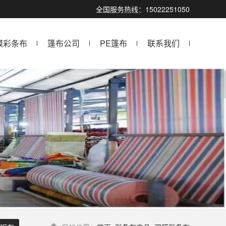
全国服务热线：15022251050
膜彩条布
篷布公司
PE篷布
联系我们