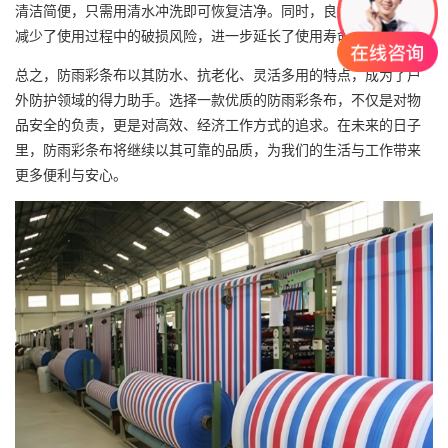
清洁简便，只需用清水冲洗即可恢复洁净。同时，良好的耐磨性也
减少了使用过程中的破损风险，进一步延长了使用寿命。
总之，防雨
彩条布
以其防水、抗老化、灵活多用的特点，成为了户
外防护领域的得力助手。选择一款优质的防雨彩条布，不仅是对物
品安全的负责，更是对高效、经济工作方式的追求。在未来的日子
里，防雨彩条布将继续以其可靠的品质，为我们的生活与工作带来
更多便利与安心。