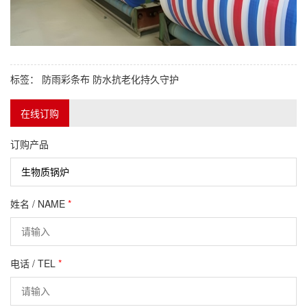
标签：
防雨彩条布
防水抗老化持久守护
在线订购
订购产品
姓名 / NAME
*
电话 / TEL
*