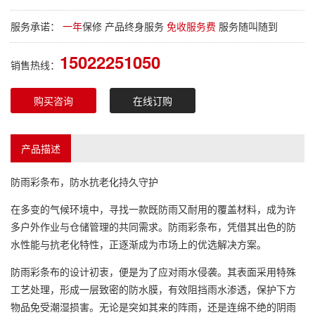
服务承诺：
一年
保修 产品终身服务
免收服务费
服务随叫随到
15022251050
销售热线：
购买咨询
在线订购
产品描述
防雨彩条布
，防水抗老化持久守护
在多变的气候环境中，寻找一款既防雨又耐用的覆盖材料，成为许
多户外作业与仓储管理的共同需求。
防雨彩条布
，凭借其出色的防
水性能与抗老化特性，正逐渐成为市场上的优选解决方案。
防雨彩条布
的设计初衷，便是为了应对雨水侵袭。其表面采用特殊
工艺处理，形成一层致密的防水膜，有效阻挡雨水渗透，保护下方
物品免受潮湿损害。无论是突如其来的阵雨，还是连绵不绝的阴雨