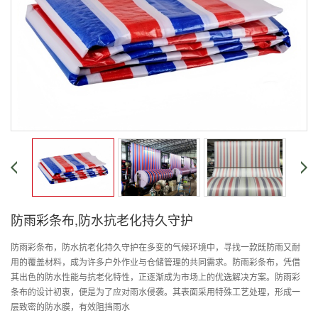
防雨彩条布,防水抗老化持久守护
防雨彩条布，防水抗老化持久守护在多变的气候环境中，寻找一款既防雨又耐
用的覆盖材料，成为许多户外作业与仓储管理的共同需求。防雨彩条布，凭借
其出色的防水性能与抗老化特性，正逐渐成为市场上的优选解决方案。防雨彩
条布的设计初衷，便是为了应对雨水侵袭。其表面采用特殊工艺处理，形成一
层致密的防水膜，有效阻挡雨水