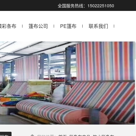
全国服务热线：15022251050
膜彩条布
篷布公司
PE篷布
联系我们