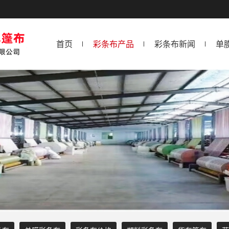
首页
彩条布产品
彩条布新闻
单