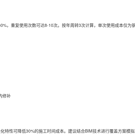
0%，重复使用次数可达8-10次。按年周转3次计算，单次使用成本仅为钢
内修补
化特性可降低30%的施工时间成本。建议结合BIM技术进行覆盖方案模