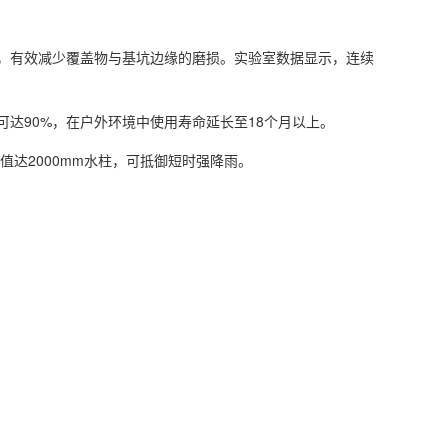
0.35，有效减少覆盖物与基坑边缘的磨损。实验室数据显示，连续
可达90%，在户外环境中使用寿命延长至18个月以上。
压值达2000mm水柱，可抵御短时强降雨。