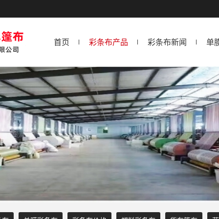
首页
彩条布产品
彩条布新闻
单