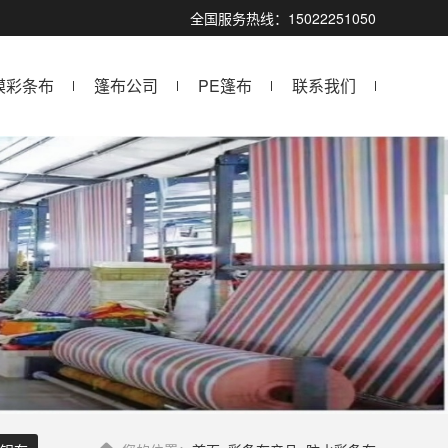
全国服务热线：15022251050
膜彩条布
篷布公司
PE篷布
联系我们