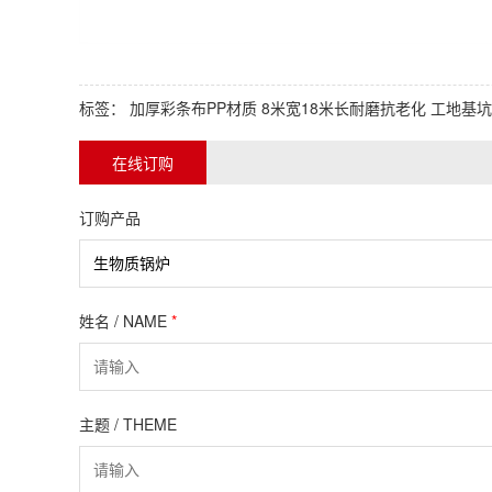
标签：
加厚彩条布PP材质
8米宽18米长耐磨抗老化
工地基坑
在线订购
订购产品
姓名 / NAME
*
主题 / THEME