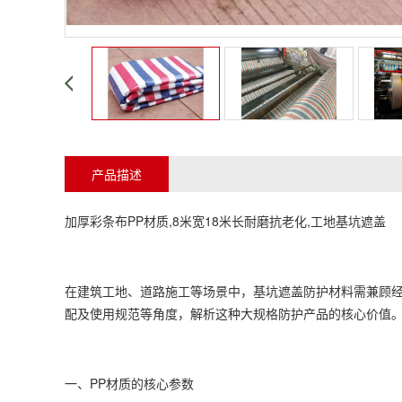
产品描述
加厚
彩条布
PP材质,8米宽18米长耐磨抗老化,工地基坑遮盖
在建筑工地、道路施工等场景中，基坑遮盖防护材料需兼顾经
配及使用规范等角度，解析这种大规格防护产品的核心价值
一、PP材质的核心参数