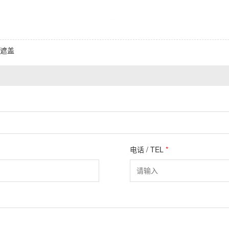
遮盖
电话 / TEL
*