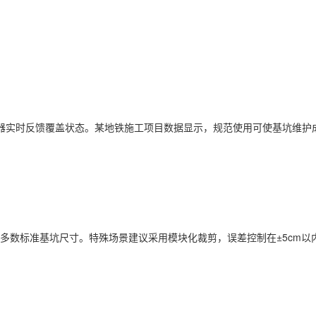
传感器实时反馈覆盖状态。某地铁施工项目数据显示，规范使用可使基坑维护
适配多数标准基坑尺寸。特殊场景建议采用模块化裁剪，误差控制在±5cm以