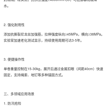
水。
2. 强化耐用性
添加抗撕裂尼龙丝加强筋，拉伸强度纵向≥45MPa，横向≥38MPa。
实验室加速老化测试显示，持续使用周期可达3-5年。
3. 便捷操作性
单卷重量控制在15-30kg，展开后通过金属扣眼（间距40cm）快速
固定，支持绳索、地钉等多种锚固方式。
三、多领域应用场景
1. 防汛抢险