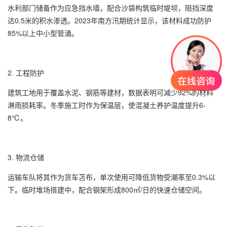
水利部门储备作为应急挡水墙，配合沙袋构筑临时堤坝，阻挡深度
达0.5米的积水渗透。2023年南方汛期统计显示，该材料成功防护
85%以上中小型管涌。
2. 工程防护
建筑工地用于覆盖水泥、钢筋等建材，数据表明可减少92%的材料
淋雨损耗率。冬季施工时作为保温层，使混凝土养护温度提升6-
8℃。
3. 物流仓储
运输车队将其作为货车苫布，单次使用可降低货物受潮率至0.3%以
下。临时堆场搭建中，配合钢架形成800㎡/日的快速仓储空间。