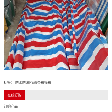
标签：
防水防汛PE彩条布篷布
在线订购
订购产品