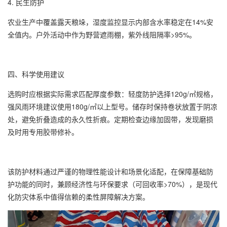
4. 民生防护
农业生产中覆盖露天粮垛，湿度监控显示内部含水率稳定在14%安
全值内。户外活动中作为野营遮雨棚，紫外线阻隔率>95%。
四、科学使用建议
选购时应根据实际需求匹配厚度参数：轻度防护选择120g/㎡规格，
强风雨环境建议使用180g/㎡以上型号。储存时保持卷状放置于阴凉
处，避免折叠造成的永久性折痕。定期检查边缘加固带，发现磨损
及时用专用胶带修补。
该防护材料通过严谨的物理性能设计和场景化适配，在保障基础防
护功能的同时，兼顾经济性与环保要求（可回收率>70%），是现代
化防灾体系中值得信赖的柔性屏障解决方案。