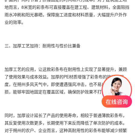
地而言，8米宽的彩条布可直接覆盖在建工程、建筑材料，全面阻挡
雨水冲刷和阳光暴晒，保障施工进度和材料质量，大幅提升户外作
业的效率。
三、加厚工艺加持：耐用性与性价比兼备
加厚工艺的应用，让这款彩条布在耐用性上实现了显著提升，兼顾
了使用效果与成本效益。加厚的PE材质增强了彩条布的抗拉扯强
度，在朔州多风天气中，即使遭遇强风冲击，也不易出现撕裂、破
损，能够牢固地固定在覆盖区域，确保防护效果不打折扣。
同时，加厚设计延长了产品的使用寿命，相较于普通薄款彩条布，
其反复使用次数更多，长期使用下来反而降低了单次防护的成本。
对于朔州的农户、企业而言，这种高耐用性的彩条布能够减少频繁