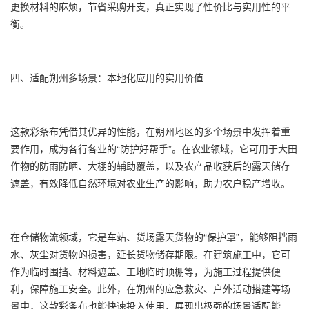
更换材料的麻烦，节省采购开支，真正实现了性价比与实用性的平
衡。
四、适配朔州多场景：本地化应用的实用价值
这款彩条布凭借其优异的性能，在朔州地区的多个场景中发挥着重
要作用，成为各行各业的“防护好帮手”。在农业领域，它可用于大田
作物的防雨防晒、大棚的辅助覆盖，以及农产品收获后的露天储存
遮盖，有效降低自然环境对农业生产的影响，助力农户稳产增收。
在仓储物流领域，它是车站、货场露天货物的“保护罩”，能够阻挡雨
水、灰尘对货物的损害，延长货物储存期限。在建筑施工中，它可
作为临时围挡、材料遮盖、工地临时顶棚等，为施工过程提供便
利，保障施工安全。此外，在朔州的应急救灾、户外活动搭建等场
景中，这款彩条布也能快速投入使用，展现出极强的场景适配能