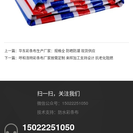
上一篇：华东彩条布生产厂家：规格全 防晒防潮 现货供应
下一篇：呼和浩特彩条布厂家按需定制 来样加工支持设计 抗老化阻燃
扫一扫，关注我们
微信公众号：15022251050
技术支持：
防水彩条布
15022251050