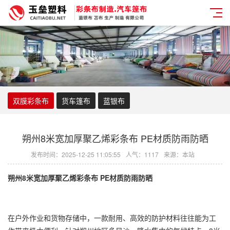
双膜彩条布
货车篷布
蓝银布
朔州8米宽加厚聚乙烯彩条布 PE材质防雨防晒
发布时间：2025-12-25 11:05:55
人气：1117
来源：本站
朔州8米宽加厚
聚乙烯彩条布
PE材质防雨防晒
在户外作业和货物存储中，一款耐用、高效的防护材料往往能为工