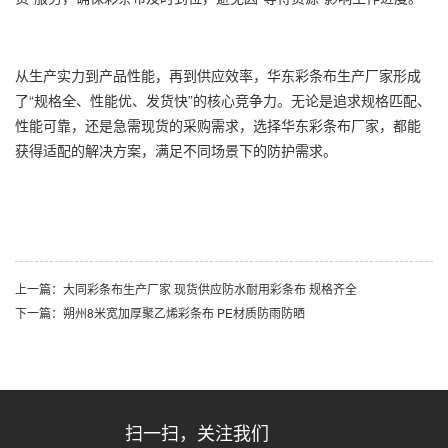
从生产实力到产品性能，再到供应效率，华东彩条布生产厂家形成
了“规格全、性能优、发货快”的核心竞争力。无论是追求规格匹配、
性能可靠，还是急需现货的采购需求，选择华东
彩条布厂家
，都能
获得适配的解决方案，满足不同场景下的防护需求。
上一篇：大同彩条布生产厂家 现货供应防水耐用彩条布 规格齐全
下一篇：朔州8米宽加厚聚乙烯彩条布 PE材质防雨防晒
扫一扫，关注我们