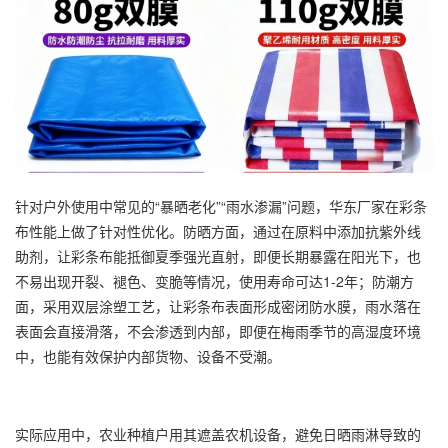
针对户外使用中常见的“暴晒老化”“雨水渗漏”问题，华东厂家在彩条
布性能上做了针对性优化。防晒方面，通过在原料中添加抗紫外线
助剂，让彩条布能抵御夏季强光直射，即便长期暴露在阳光下，也
不易出现开裂、褪色、变脆等情况，使用寿命可达1-2年；防潮方
面，采用双层涂塑工艺，让彩条布表面形成密闭防水膜，雨水落在
表面会直接滑落，不会渗透到内部，即便在梅雨季节的高湿度环境
中，也能有效保护内部货物、设备不受潮。
实际应用中，农业种植户用其遮盖农机设备，避免日晒雨淋导致的