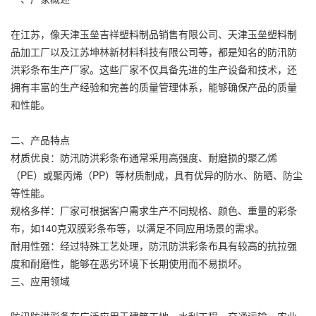
在江苏，像天津玉垒吉祥塑料制品销售有限公司、天津玉垒塑料制
品加工厂以及江苏坤林新材料科技有限公司等，都是知名的防汛防
洪
彩条布
生产厂家。这些厂家不仅具备先进的生产设备和技术，还
拥有丰富的生产经验和完善的质量管理体系，能够确保产品的质量
和性能。
二、产品特点
材质优良：防汛防洪
彩条布
通常采用高强度、耐磨损的聚乙烯
（PE）或聚丙烯（PP）等材质制成，具有优异的防水、防晒、防尘
等性能。
规格多样：厂家可根据客户需求生产不同规格、颜色、重量的彩条
布，如140克
双膜彩条布
等，以满足不同应用场景的需求。
耐用性强：经过特殊工艺处理，防汛防洪彩条布具有较高的抗拉强
度和耐磨性，能够在恶劣环境下长期使用而不易损坏。
三、应用领域