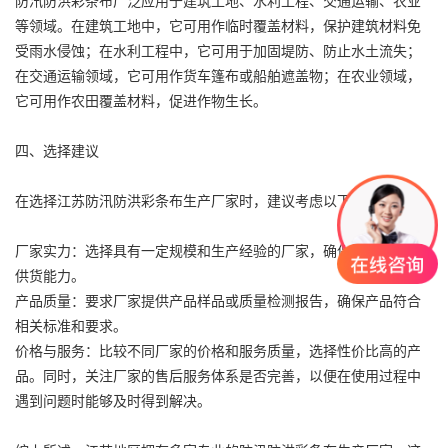
防汛防洪彩条布广泛应用于建筑工地、水利工程、交通运输、农业
等领域。在建筑工地中，它可用作临时覆盖材料，保护建筑材料免
受雨水侵蚀；在水利工程中，它可用于加固堤防、防止水土流失；
在交通运输领域，它可用作
货车篷布
或船舶遮盖物；在农业领域，
它可用作农田覆盖材料，促进作物生长。
四、选择建议
在选择江苏防汛防洪彩条布生产厂家时，建议考虑以下几点：
厂家实力：选择具有一定规模和生产经验的厂家，确保产品质量和
供货能力。
产品质量：要求厂家提供产品样品或质量检测报告，确保产品符合
相关标准和要求。
价格与服务：比较不同厂家的价格和服务质量，选择性价比高的产
品。同时，关注厂家的售后服务体系是否完善，以便在使用过程中
遇到问题时能够及时得到解决。