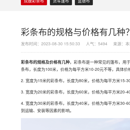
双膜彩条布
货车篷布
蓝银布
彩条布的规格与价格有几种
发布时间：2023-08-30 15:50:33
人气：5494
来源：本
彩条布
的规格及价格有几种
，
彩条布
是一种常见的篷布，用
条布
，长度为100米，价格为每平方米10-20元不等，具体
2. 宽度为15米的彩条布，长度为80米，价格为每平方米15-
3. 宽度为20米的彩条布，长度为60米，价格为每平方米20-
4. 宽度为30米的彩条布，长度为40米，价格为每平方米
到运输、安装等因素的影响。