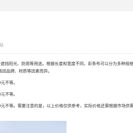
？
站
于遮挡阳光、防雨等用途。根据长度和宽度不同，
彩条布
可以分为多种规
价格因品牌、材质等因素而异。
30元不等。
40元不等。
30-60元不等。需要注意的是，以上价格仅供参考，实际价格还需根据市