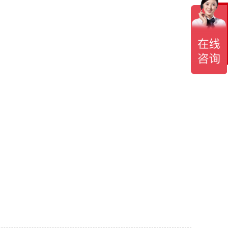
在
线
客
服