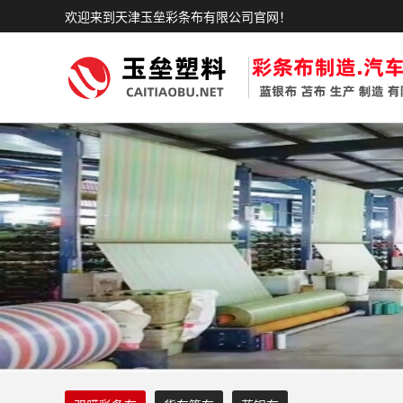
欢迎来到天津玉垒彩条布有限公司官网！