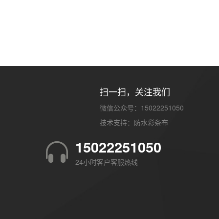
扫一扫，关注我们
微信公众号：15022251050
技术支持：
防水彩条布
15022251050
24小时客户客服热线