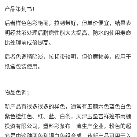
产品策划书！
后者样色色彩艳丽，拉韧带好，但单价便宜，结果表
明经共渗处理后耐磨性能大大提高，防水的使用寿命
比处理前成倍提高。
后者色调稍暗淡，拉韧带较明，但价廉物美，应用于
纸盒包装使用。
物品色调；
新产品有很多很多的样色，通常有五颜六色蓝色白色
紫色橙红色、红、蓝、白条，天津玉垒吉祥篷布雨棚
投资有限公司，
塑料彩条布
一流生产企业，粉色的超
多是由这种两色和银白色组合成，该新产品可用于入