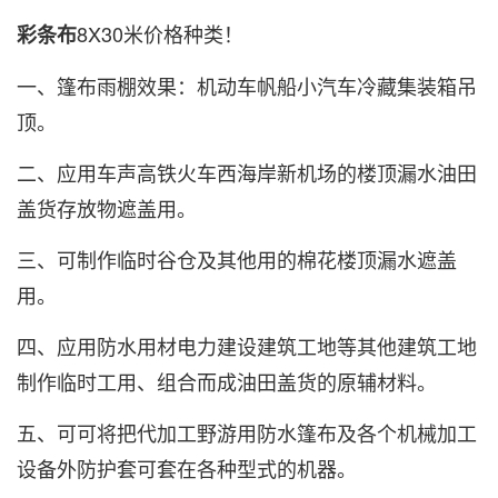
8X30米价格种类！
彩条布
一、篷布雨棚效果：机动车帆船小汽车冷藏集装箱吊
顶。
二、应用车声高铁火车西海岸新机场的楼顶漏水油田
盖货存放物遮盖用。
三、可制作临时谷仓及其他用的棉花楼顶漏水遮盖
用。
四、应用防水用材电力建设建筑工地等其他建筑工地
制作临时工用、组合而成油田盖货的原辅材料。
五、可可将把代加工野游用防水篷布及各个机械加工
设备外防护套可套在各种型式的机器。