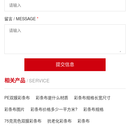
留言 / MESSAGE
*
提交信息
相关产品
/ SERVICE
PE双膜彩条布
彩条布是什么材质
彩条布规格长宽尺寸
彩条布图片
彩条布价格多少一平方米?
彩条布规格
75克亮色双膜彩条布
抗老化彩条布
彩条布