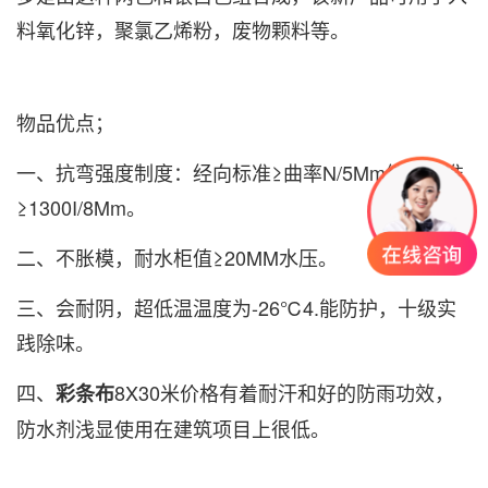
料氧化锌，聚氯乙烯粉，废物颗料等。
物品优点；
一、抗弯强度制度：经向标准≥曲率N/5Mm纬编标准
≥1300I/8Mm。
二、不胀模，耐水柜值≥20MM水压。
三、会耐阴，超低温温度为-26℃4.能防护，十级实
践除味。
四、
8X30米价格有着耐汗和好的防雨功效，
彩条布
防水剂浅显使用在建筑项目上很低。