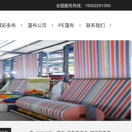
全国服务热线：15022251050
膜彩条布
篷布公司
PE篷布
联系我们