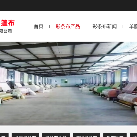
首页
彩条布产品
彩条布新闻
单