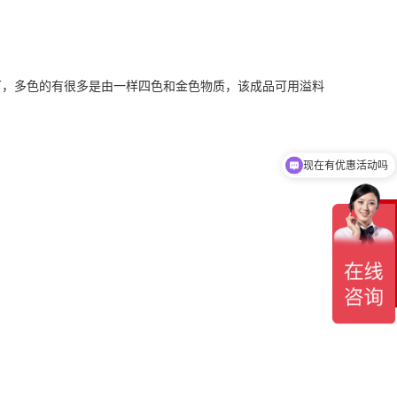
厂，多色的有很多是由一样四色和金色物质，该成品可用溢料
现在有优惠活动吗
可以介绍下你们的产品么
在
线
客
服