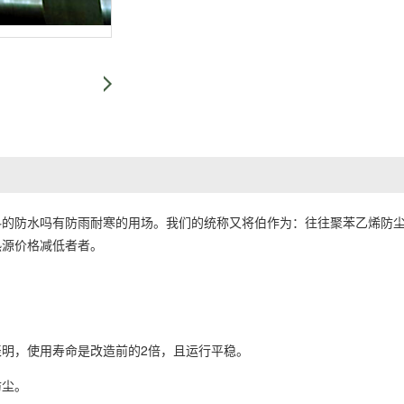
料的防水吗有防雨耐寒的用场。我们的统称又将伯作为：往往聚苯乙烯防
热源价格减低者者。
明，使用寿命是改造前的2倍，且运行平稳。
防尘。