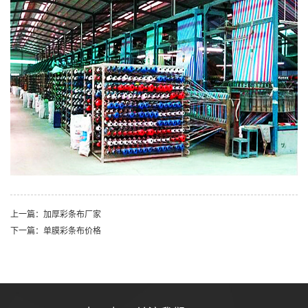
上一篇：加厚彩条布厂家
下一篇：单膜彩条布价格