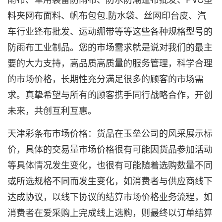
料夹网布面料、帆布包包.防水袋、丝网印台皮、汽
车行业篷布批发、运动绷带等等这些各种规格型号的
防雨布工业制品。您的市场需求就是说对我们的最主
要的大力支持，高品质高质量的服务管理，科学合理
的市场价格，长期性充分满足很多的顾客的市场需
求。真挚希望与所有的顾客携手同行战略合作，开创
未来，共创互利互惠。
天津
彩条布
市场价格：货品在玉垒公司的风采展示标
价，具体的交易量市场价格很有可能因货品参加活动
等具体情况发生变化，也很有可能随着选购数量不同
或所选规格不同而发生变化，如消费者与供应商线下
达成协议，以线下协议的结算市场价格业务流程，如
消费者在爱采购上完成线上选购，则最终以订单结算