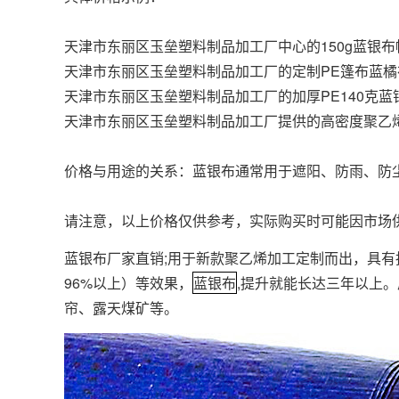
天津市东丽区玉垒塑料制品加工厂中心的150g蓝银布帐
天津市东丽区玉垒塑料制品加工厂的定制PE篷布蓝橘布
天津市东丽区玉垒塑料制品加工厂的加厚PE140克蓝银
天津市东丽区玉垒塑料制品加工厂提供的高密度聚乙烯
价格与用途的关系：蓝银布通常用于遮阳、防雨、防
请注意，以上价格仅供参考，实际购买时可能因市场
蓝银布厂家直销;用于新款聚乙烯加工定制而出，具
96%以上）等效果，
蓝银布
,提升就能长达三年以上
帘、露天煤矿等。