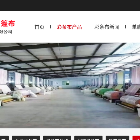
首页
彩条布产品
彩条布新闻
单