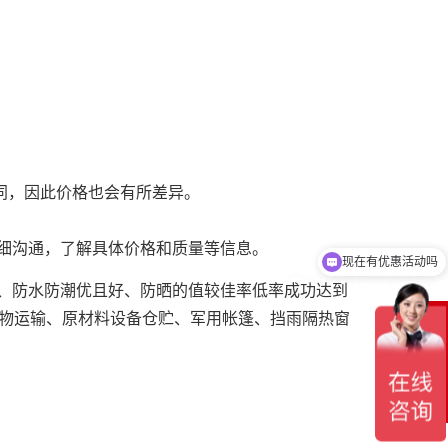
同，因此价格也会有所差异。
细沟通，了解具体价格和质量等信息。
可以介绍下你们的产品么
、防水防潮优且好、防晒的值较佳率低率成功达到
货物运输、原材料设备仓贮、军用帐篷、挡雨隔热窗
在
线
客
服