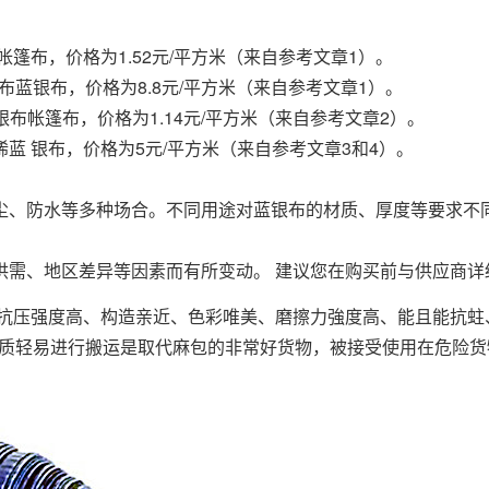
篷布，价格为1.52元/平方米（来自参考文章1）。
蓝银布，价格为8.8元/平方米（来自参考文章1）。
布帐篷布，价格为1.14元/平方米（来自参考文章2）。
蓝 银布，价格为5元/平方米（来自参考文章3和4）。
尘、防水等多种场合。不同用途对蓝银布的材质、厚度等要求不
供需、地区差异等因素而有所变动。 建议您在购买前与供应商详
有抗压强度高、构造亲近、色彩唯美、磨擦力強度高、能且能抗蛀
。质轻易进行搬运是取代麻包的非常好货物，被接受使用在危险