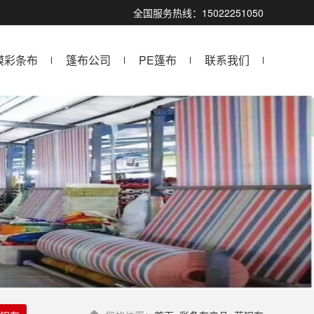
全国服务热线：15022251050
膜彩条布
篷布公司
PE篷布
联系我们