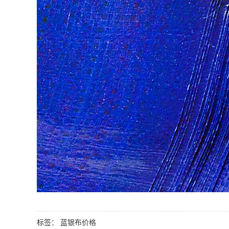
标签：
蓝银布价格