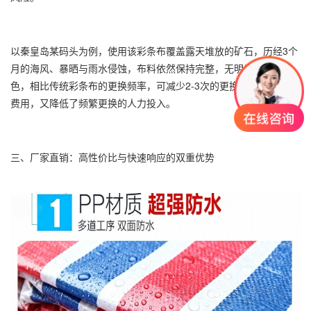
以秦皇岛某码头为例，使用该彩条布覆盖露天堆放的矿石，历经3个
月的海风、暴晒与雨水侵蚀，布料依然保持完整，无明显破损或褪
色，相比传统彩条布的更换频率，可减少2-3次的更换成本，既节省
费用，又降低了频繁更换的人力投入。
三、厂家直销：高性价比与快速响应的双重优势