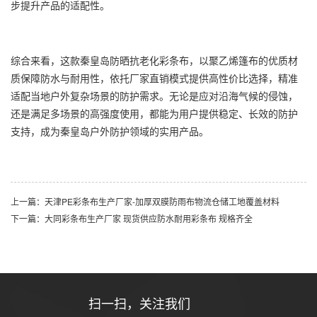
步提升产品的适配性。
综合来看，这款秦皇岛防晒抗老化彩条布，以聚乙烯篷布的优质材
质保障防水与耐用性，依托厂家直销模式提供高性价比选择，精准
适配当地户外复杂场景的防护需求。无论是应对沿海气候的侵蚀，
还是满足多场景的高强度使用，都能为用户提供稳定、长效的防护
支持，成为秦皇岛户外防护领域的实用产品。
上一篇：天津PE彩条布生产厂家-加厚双膜防雨布物流仓储工地覆盖材料
下一篇：大同彩条布生产厂家 现货供应防水耐用彩条布 规格齐全
扫一扫，关注我们