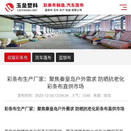
双膜彩条布
货车篷布
蓝银布
彩条布生产厂家：聚焦秦皇岛户外需求 防晒抗老化
彩条布直供市场
发布时间：2025-12-03 12:58:34
人气：1246
来源：本站
彩条布
生产厂家：聚焦秦皇岛户外需求 防晒抗老化
彩条布
直供市场