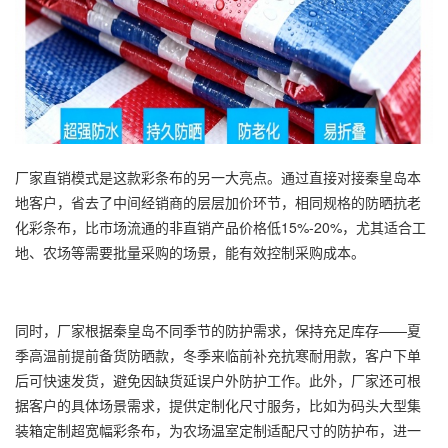
厂家直销模式是这款彩条布的另一大亮点。通过直接对接秦皇岛本
地客户，省去了中间经销商的层层加价环节，相同规格的防晒抗老
化彩条布，比市场流通的非直销产品价格低15%-20%，尤其适合工
地、农场等需要批量采购的场景，能有效控制采购成本。
同时，厂家根据秦皇岛不同季节的防护需求，保持充足库存——夏
季高温前提前备货防晒款，冬季来临前补充抗寒耐用款，客户下单
后可快速发货，避免因缺货延误户外防护工作。此外，厂家还可根
据客户的具体场景需求，提供定制化尺寸服务，比如为码头大型集
装箱定制超宽幅彩条布，为农场温室定制适配尺寸的防护布，进一