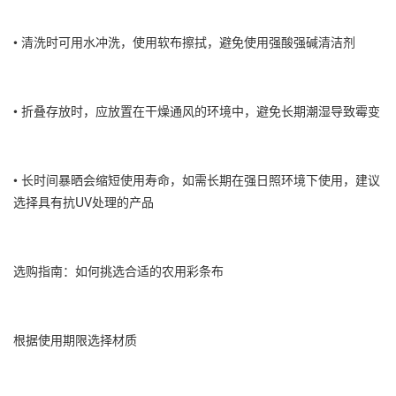
• 清洗时可用水冲洗，使用软布擦拭，避免使用强酸强碱清洁剂
• 折叠存放时，应放置在干燥通风的环境中，避免长期潮湿导致霉变
• 长时间暴晒会缩短使用寿命，如需长期在强日照环境下使用，建议
选择具有抗UV处理的产品
选购指南：如何挑选合适的农用彩条布
根据使用期限选择材质