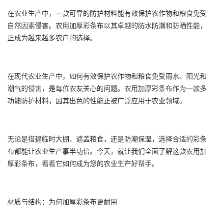
在农业生产中，一款可靠的防护材料能有效保护农作物和粮食免受
自然因素侵害。农用加厚
彩条布
以其卓越的防水防潮和防晒性能，
正成为越来越多农户的选择。
在现代农业生产中，如何有效保护农作物和粮食免受雨水、阳光和
潮气的侵害，是每位农友关心的问题。农用加厚
彩条布
作为一款多
功能防护材料，因其出色的性能正被广泛应用于农业领域。
无论是搭建临时大棚、遮盖粮食，还是防潮保湿，选择合适的
彩条
布
都能让农业生产事半功倍。今天，就让我们全面了解这款农用加
厚
彩条布
，看看它如何成为您的农业生产好帮手。
材质与结构：为何加厚彩条布更耐用