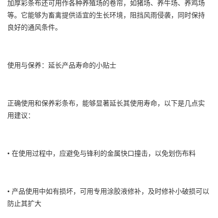
加厚彩条布还可用作各种养殖场的卷帘，如猪场、养牛场、养鸡场
等。它能够为畜禽提供适宜的生长环境，阻挡风雨侵袭，同时保持
良好的通风条件。
使用与保养：延长产品寿命的小贴士
正确使用和保养彩条布，能够显著延长其使用寿命，以下是几点实
用建议：
• 在使用过程中，应避免与锋利的金属快口撞击，以免划伤布料
• 产品使用中如有损坏，可用专用涂胶液修补，及时修补小破损可以
防止其扩大