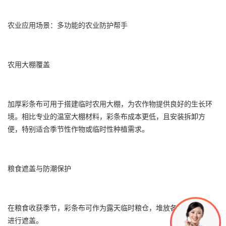
农业应用场景：多功能的农业防护帮手
农用大棚覆盖
加厚彩条布可用于搭建临时农用大棚，为农作物提供良好的生长环
境。相比专业的温室大棚材料，彩条布成本更低，且安装拆卸方
便，特别适合季节性作物或临时性种植需求。
粮食遮盖与防潮保护
在粮食收获季节，彩条布可作为露天临时粮仓，堆放各种农作物并
进行遮盖。