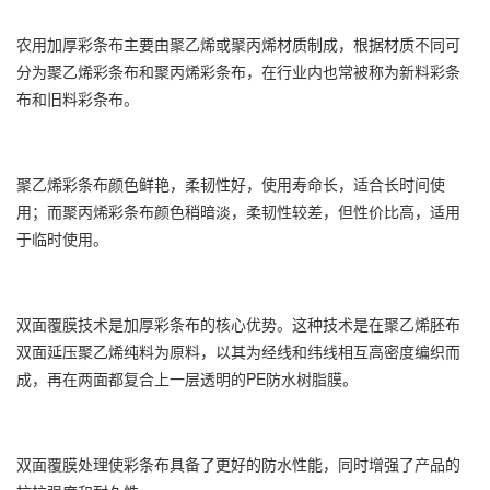
农用加厚彩条布主要由聚乙烯或聚丙烯材质制成，根据材质不同可
分为
聚乙烯彩条布
和聚丙烯彩条布，在行业内也常被称为新料彩条
布和旧料彩条布。
聚乙烯彩条布
颜色鲜艳，柔韧性好，使用寿命长，适合长时间使
用；而聚丙烯彩条布颜色稍暗淡，柔韧性较差，但性价比高，适用
于临时使用。
双面覆膜技术是加厚彩条布的核心优势。这种技术是在聚乙烯胚布
双面延压聚乙烯纯料为原料，以其为经线和纬线相互高密度编织而
成，再在两面都复合上一层透明的PE防水树脂膜。
双面覆膜处理使彩条布具备了更好的防水性能，同时增强了产品的