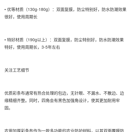
• 优等材质（130g-180g）：双面复膜，防尘特别好，防水防潮效果
很好，使用周期长
• 特好材质（190g以上）：双面复膜，防尘特别好，防水防潮效果
特好，使用周期长，3-5年左右
关注工艺细节
优质彩条布通常有热合处理的包边，无针眼、不漏水、不散边、边
缘精细齐整。同时，四角会有黑色加强角设计，使其更加耐用牢
固。
农用加厚彩条布作为一款多功能的农业防护材料，以其双面覆膜防