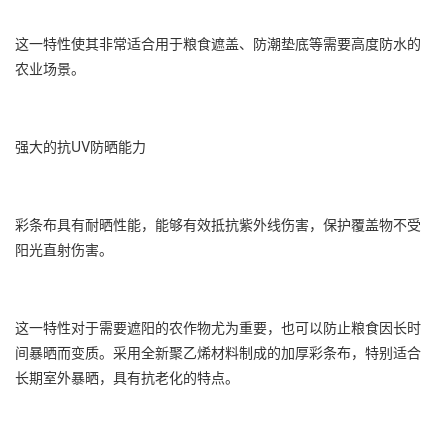
这一特性使其非常适合用于粮食遮盖、防潮垫底等需要高度防水的
农业场景。
强大的抗UV防晒能力
彩条布具有耐晒性能，能够有效抵抗紫外线伤害，保护覆盖物不受
阳光直射伤害。
这一特性对于需要遮阳的农作物尤为重要，也可以防止粮食因长时
间暴晒而变质。采用全新聚乙烯材料制成的加厚彩条布，特别适合
长期室外暴晒，具有抗老化的特点。