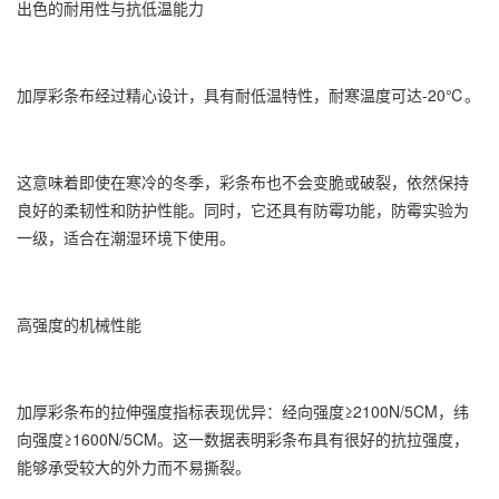
出色的耐用性与抗低温能力
加厚彩条布经过精心设计，具有耐低温特性，耐寒温度可达-20℃。
这意味着即使在寒冷的冬季，彩条布也不会变脆或破裂，依然保持
良好的柔韧性和防护性能。同时，它还具有防霉功能，防霉实验为
一级，适合在潮湿环境下使用。
高强度的机械性能
加厚彩条布的拉伸强度指标表现优异：经向强度≥2100N/5CM，纬
向强度≥1600N/5CM。这一数据表明彩条布具有很好的抗拉强度，
能够承受较大的外力而不易撕裂。