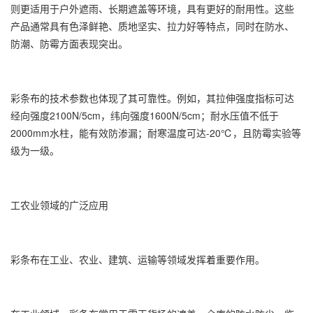
则更适用于户外遮雨、长期遮盖等环境，具有更好的耐用性。这些
产品通常具有色泽鲜艳、质地坚实、拉力好等特点，同时在防水、
防潮、防霉方面表现突出。
彩条布的技术参数也体现了其可靠性。例如，其拉伸强度指标可达
经向强度2100N/5cm，纬向强度1600N/5cm；耐水压值不低于
2000mm水柱，能有效防渗漏；耐寒温度可达-20℃，且防霉实验等
级为一级。
工农业领域的广泛应用
彩条布在工业、农业、建筑、运输等领域发挥着重要作用。