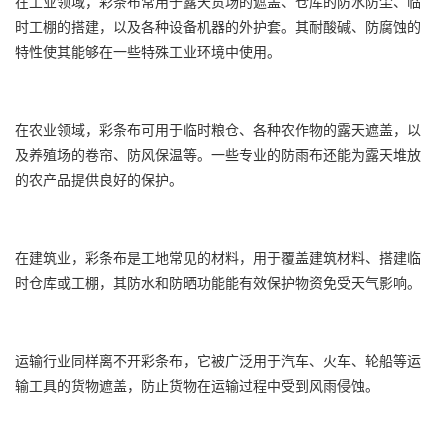
在工业领域，彩条布常用于露天货场的遮盖、仓库的防水防尘、临
时工棚的搭建，以及各种设备机器的外护套。其耐酸碱、防腐蚀的
特性使其能够在一些特殊工业环境中使用。
在农业领域，彩条布可用于临时粮仓、各种农作物的露天遮盖，以
及养殖场的卷帘、防风保温等。一些专业的防雨布还能为露天堆放
的农产品提供良好的保护。
在建筑业，彩条布是工地常见的材料，用于覆盖建筑材料、搭建临
时仓库或工棚，其防水和防晒功能能有效保护物资免受天气影响。
运输行业同样离不开彩条布，它被广泛用于汽车、火车、轮船等运
输工具的货物遮盖，防止货物在运输过程中受到风雨侵蚀。