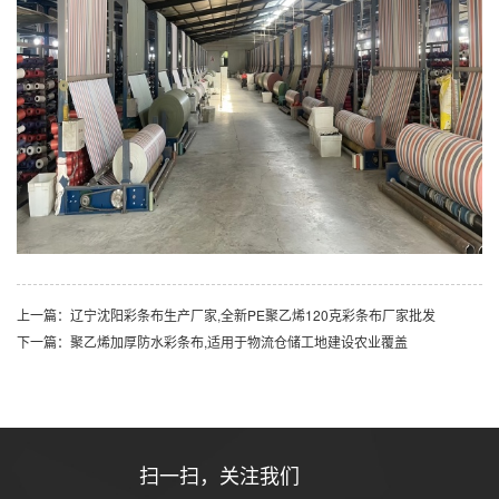
上一篇：辽宁沈阳彩条布生产厂家,全新PE聚乙烯120克彩条布厂家批发
下一篇：聚乙烯加厚防水彩条布,适用于物流仓储工地建设农业覆盖
扫一扫，关注我们