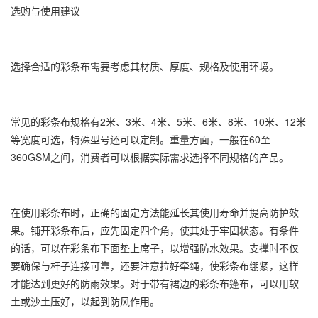
选购与使用建议
选择合适的彩条布需要考虑其材质、厚度、规格及使用环境。
常见的彩条布规格有2米、3米、4米、5米、6米、8米、10米、12米
等宽度可选，特殊型号还可以定制。重量方面，一般在60至
360GSM之间，消费者可以根据实际需求选择不同规格的产品。
在使用彩条布时，正确的固定方法能延长其使用寿命并提高防护效
果。铺开彩条布后，应先固定四个角，使其处于牢固状态。有条件
的话，可以在彩条布下面垫上席子，以增强防水效果。支撑时不仅
要确保与杆子连接可靠，还要注意拉好牵绳，使彩条布绷紧，这样
才能达到更好的防雨效果。对于带有裙边的彩条布篷布，可以用软
土或沙土压好，以起到防风作用。