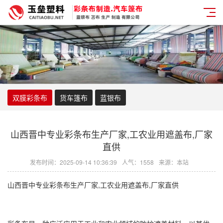
双膜彩条布
货车篷布
蓝银布
山西晋中专业彩条布生产厂家,工农业用遮盖布,厂家
直供
发布时间：2025-09-14 10:36:39
人气：1558
来源：本站
山西晋中专业
彩条布
生产厂家,工农业用遮盖布,厂家直供