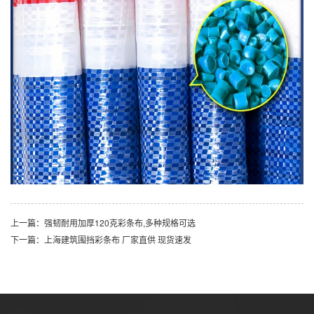
上一篇：强韧耐用加厚120克彩条布,多种规格可选
下一篇：上海建筑围挡彩条布 厂家直供 现货速发