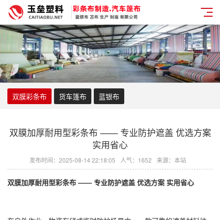
双膜彩条布
货车篷布
蓝银布
双膜加厚耐用型彩条布 —— 专业防护遮盖 优选方案
实用省心
发布时间：2025-08-14 22:18:05
人气：1652
来源：本站
双膜加厚耐用型
彩条布
—— 专业防护遮盖 优选方案 实用省心