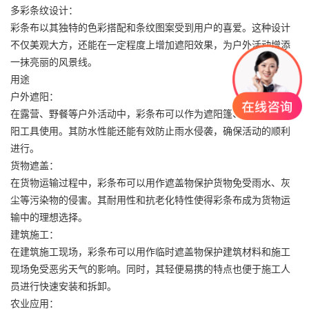
多彩条纹设计：
彩条布
以其独特的色彩搭配和条纹图案受到用户的喜爱。这种设计
不仅美观大方，还能在一定程度上增加遮阳效果，为户外活动增添
一抹亮丽的风景线。
用途
户外遮阳：
在露营、野餐等户外活动中，
彩条布
可以作为遮阳篷、遮阳伞等遮
阳工具使用。其防水性能还能有效防止雨水侵袭，确保活动的顺利
进行。
货物遮盖：
在货物运输过程中，彩条布可以用作遮盖物保护货物免受雨水、灰
尘等污染物的侵害。其耐用性和抗老化特性使得彩条布成为货物运
输中的理想选择。
建筑施工：
在建筑施工现场，彩条布可以用作临时遮盖物保护建筑材料和施工
现场免受恶劣天气的影响。同时，其轻便易携的特点也便于施工人
员进行快速安装和拆卸。
农业应用：