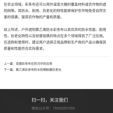
在农业领域，彩条布还可以用作温室大棚的覆盖材料或农作物的遮
阳网等。其防水、耐用、抗老化的特性能够保护农作物免受自然灾
害的侵袭，提高农作物的产量和质量。
综上所述，户外遮阳聚乙烯
防水彩条布
以其优异的防水性能、耐用
性、抗老化特性以及轻便易携的特点在多个领域得到了广泛应用。
在选购和使用时，建议用户选择正规品牌和生产商的产品以确保其
质量和性能符合实际需求。
上一篇：双膜彩条布在防汛中的应用
下一篇：聚乙烯彩条布防水防嗮耐磨抗老化
扫一扫，关注我们
微信公众号：15022251050