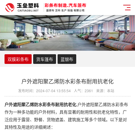
双膜彩条布
货车篷布
蓝银布
户外遮阳聚乙烯防水彩条布耐用抗老化
发布时间：2024-07-04 13:55:54
人气：2361
来源：本站
户外遮阳聚乙烯
防水彩条布
耐用抗老化
,户外遮阳聚乙烯
防水彩条布
作为一种多功能的户外材料，具有显著的耐用性和抗老化特性，广
泛应用于露营、野餐、货物遮盖、建筑施工等多个领域。以下是对
其特性及用途的详细阐述：