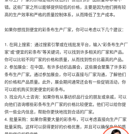
错。这些厂家之所以能够提供较低的价格，主要是因为他们拥有较
高的生产效率和严格的质量控制体系，从而降低了生产成本。
如果你想找到便宜的
彩条布
生产厂家，你可以考虑以下几个建议：
1. 在网上搜索：通过搜索引擎或在线批发平台，输入“
彩条布
生产厂
家”或“便宜的彩条布”等关键词，可以找到许多相关的厂家和产品。
你可以比较不同厂家的价格和质量，从而找到性价比最高的产品。
2. 参加展会：在中国，有许多纺织品展会，这些展会聚集了许多彩
条布生产厂家。通过参加展会，你可以直接与厂家沟通，了解他们
的价格和产品质量。此外，展会期间通常还会有一些促销活动，你
可以趁机购买到更便宜的彩条布。
3. 找业内人士咨询：如果你有从事纺织品行业的朋友或亲戚，可以
向他们咨询哪些彩条布生产厂家的价格比较便宜。他们可以给你提
供一些业内信息，帮助你更快地找到合适的厂家。
4. 批量采购：如果你需要大量的彩条布，可以考虑直接向生产厂家
批量采购。这样可以获得更好的价格优惠，并且可以确保产品的质