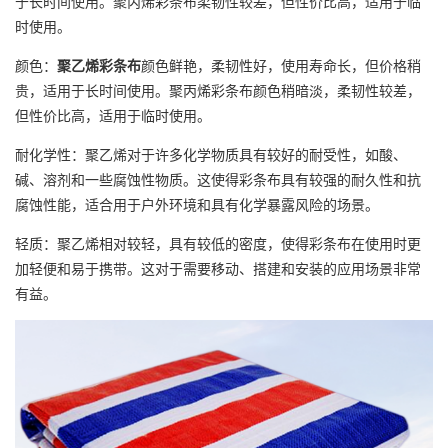
于长时间使用。聚丙烯
彩条布
柔韧性较差，但性价比高，适用于临
时使用。
颜色：
聚乙烯彩条布
颜色鲜艳，柔韧性好，使用寿命长，但价格稍
贵，适用于长时间使用。聚丙烯
彩条布
颜色稍暗淡，柔韧性较差，
但性价比高，适用于临时使用。
耐化学性：聚乙烯对于许多化学物质具有较好的耐受性，如酸、
碱、溶剂和一些腐蚀性物质。这使得
彩条布
具有较强的耐久性和抗
腐蚀性能，适合用于户外环境和具有化学暴露风险的场景。
轻质：聚乙烯相对较轻，具有较低的密度，使得
彩条布
在使用时更
加轻便和易于携带。这对于需要移动、搭建和安装的应用场景非常
有益。