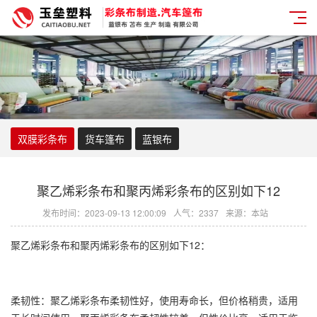
双膜彩条布
货车篷布
蓝银布
聚乙烯彩条布和聚丙烯彩条布的区别如下12
发布时间：2023-09-13 12:00:09
人气：2337
来源：本站
聚乙烯彩条布
和聚丙烯
彩条布
的区别如下12：
柔韧性：
聚乙烯彩条布
柔韧性好，使用寿命长，但价格稍贵，适用