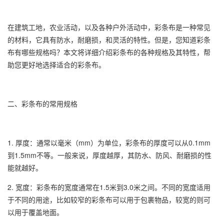
在建筑工地，农业活动，以及各种户外活动中，
彩条布
是一种常见
的材料，它具有防水，耐磨损，和灵活的特性。但是，您知道
彩条
布
有哪些规格吗？本文将详细介绍
彩条布
的各种规格及其特性，帮
助您更好地选择适合的
彩条布
。
二、彩条布的常用规格
1. 厚度：通常以毫米（mm）为单位，彩条布的厚度可以从0.1mm
到1.5mm不等。一般来说，厚度越厚，其防水、防风、耐磨损的性
能就越好。
2. 宽度：彩条布的宽度通常在1.5米到3.0米之间。不同的宽度适用
于不同的用途，比如较窄的彩条布可以用于包裹物品，较宽的则可
以用于覆盖地面。