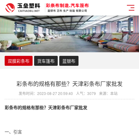
双膜彩条布
货车篷布
蓝银布
彩条布的规格有那些？天津彩条布厂家批发
发布时间：2023-08-27 20:59:40
人气：3079
来源：本站
彩条布
的规格有那些？天津
彩条布厂家
批发
一、引言