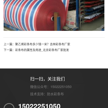
上一篇：聚乙烯彩条布多少钱一米？吉林彩条布厂家
下一篇：彩条布的属性及用途_北京彩条布厂家批发
扫一扫，关注我们
微信公众号：15022251050
技术支持：
防水彩条布
15022251050