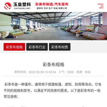
彩条布规格
彩条布行业
彩条布材质
彩条布规格
发布时间：2022-05-08 12:43:54
人气：5956
来源：本站
彩条布
是一种篷布，通常用于搭建帐篷、遮阳、防雨等场合。它有
不同的规格和型号，以满足不同场景的需求。以下是
彩条布
的一些
常见规格：