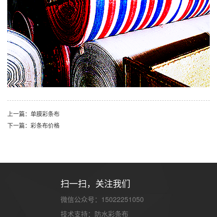
上一篇：单膜彩条布
下一篇：彩条布价格
扫一扫，关注我们
微信公众号：15022251050
技术支持：
防水彩条布